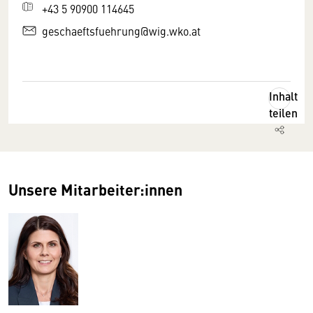
+43 5 90900 114645
geschaeftsfuehrung@wig.wko.at
Inhalt
teilen
Unsere Mitarbeiter:innen