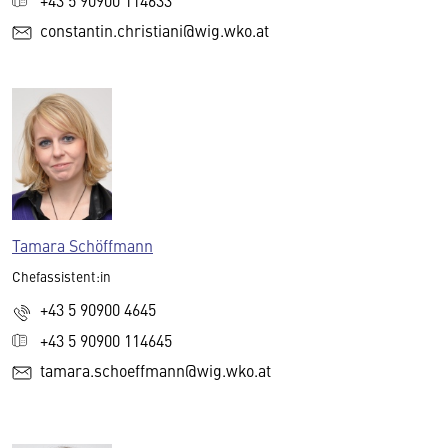
constantin.christiani@wig.wko.at
Tamara Schöffmann
Chefassistent:in
+43 5 90900 4645
+43 5 90900 114645
tamara.schoeffmann@wig.wko.at