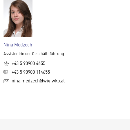
Nina Medzech
Assistent:in der Geschäftsführung
+43 5 90900 4655
+43 5 90900 114655
nina.medzech@wig.wko.at