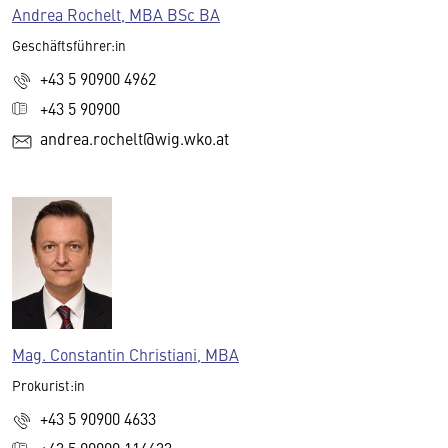
Andrea Rochelt, MBA BSc BA
Geschäftsführer:in
+43 5 90900 4962
+43 5 90900
andrea.rochelt@wig.wko.at
Mag. Constantin Christiani, MBA
Prokurist:in
+43 5 90900 4633
+43 5 90900 114633