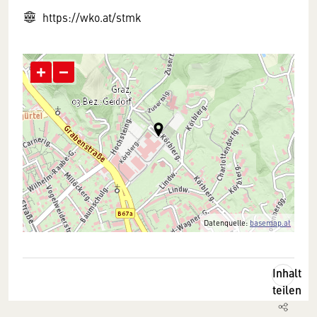
https://wko.at/stmk
+
−
Datenquelle:
basemap.at
Inhalt
teilen