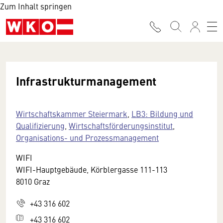
Zum Inhalt springen
Infrastrukturmanagement
Wirtschaftskammer Steiermark
,
LB3: Bildung und
Qualifizierung
,
Wirtschaftsförderungsinstitut
,
Organisations- und Prozessmanagement
WIFI
WIFI-Hauptgebäude, Körblergasse 111-113
8010 Graz
+43 316 602
+43 316 602