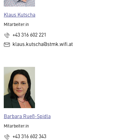
Klaus Kutscha
Mitarbeiter:in
+43 316 602 221
klaus.kutscha@stmk.wifi.at
Barbara Rueß-Spidla
Mitarbeiter:in
+43 316 602 343