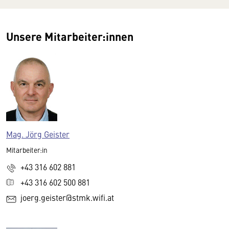
Unsere Mitarbeiter:innen
Mag. Jörg Geister
Mitarbeiter:in
+43 316 602 881
+43 316 602 500 881
joerg.geister@stmk.wifi.at