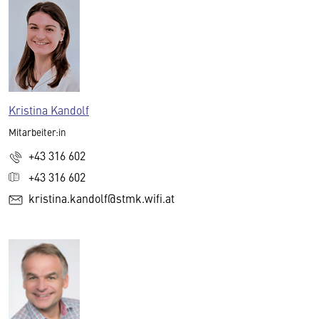
Kristina Kandolf
Mitarbeiter:in
+43 316 602
+43 316 602
kristina.kandolf@stmk.wifi.at