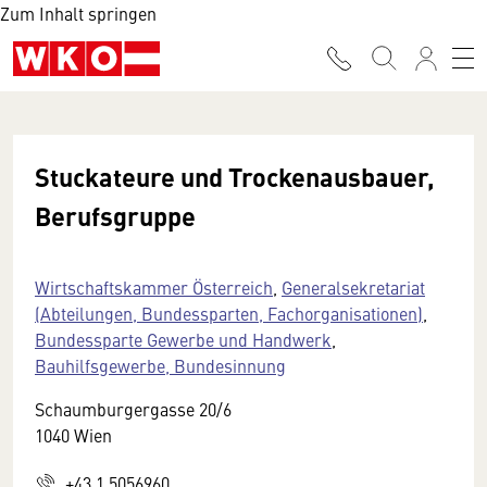
Zum Inhalt springen
Stuckateure und Trockenausbauer,
Berufsgruppe
Wirtschaftskammer Österreich
,
Generalsekretariat
(Abteilungen, Bundessparten, Fachorganisationen)
,
Bundessparte Gewerbe und Handwerk
,
Bauhilfsgewerbe, Bundesinnung
Schaumburgergasse 20/6
1040 Wien
+43 1 5056960