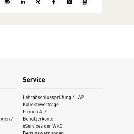
Service
Lehrabschlussprüfung / LAP
Kollektivverträge
Firmen A-Z
ngen /
Benutzerkonto
eServices der WKO
Betrugswarnungen