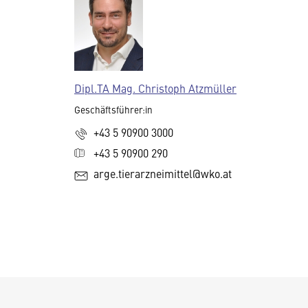
Dipl.TA Mag. Christoph Atzmüller
Geschäftsführer:in
+43 5 90900 3000
+43 5 90900 290
arge.tierarzneimittel@wko.at