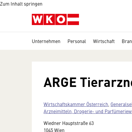
Zum Inhalt springen
Unternehmen
Personal
Wirtschaft
Bran
ARGE Tierarzne
Wirtschaftskammer Österreich
,
Generalse
Arzneimitteln, Drogerie- und Parfümeri
Wiedner Hauptstraße 63
1045 Wien