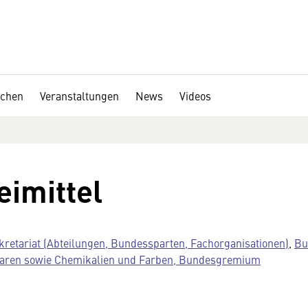
chen
Veranstaltungen
News
Videos
imittel
kretariat (Abteilungen, Bundessparten, Fachorganisationen)
,
Bu
ewaren sowie Chemikalien und Farben, Bundesgremium