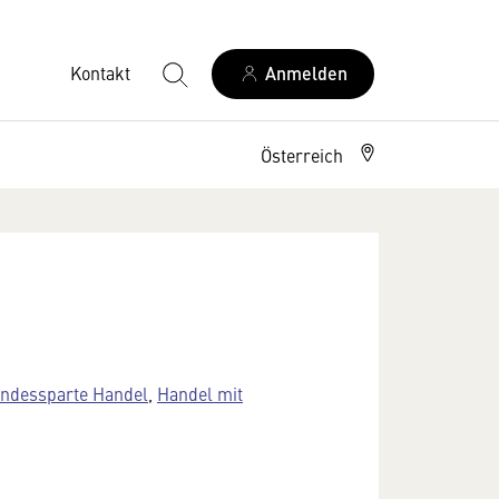
Kontakt
Anmelden
Österreich
ndessparte Handel
,
Handel mit