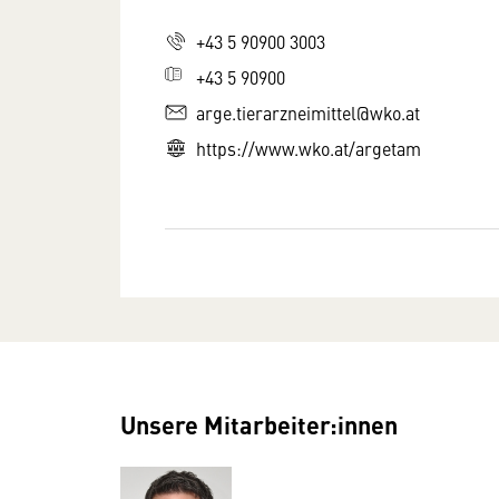
+43 5 90900 3003
+43 5 90900
arge.tierarzneimittel@wko.at
https://www.wko.at/argetam
Unsere Mitarbeiter:innen