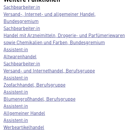
Sachbearbeiter:in
Versand-, Internet- und allgemeiner Handel,
Bundesgremium
Sachbearbeiter:in
Handel mit Arzneimitteln, Drogerie- und Parfümeriewaren
sowie Chemikalien und Farben, Bundesgremium
Assistent:in
Altwarenhandel
Sachbearbeiter:in
Versand- und Internethandel, Berufsgruppe
Assistent:in
Zoofachhandel, Berufsgruppe
Assistent:in
Blumengroßhandel, Berufsgruppe
Assistent:in
Allgemeiner Handel
Assistent:in
Werbeartikelhandel