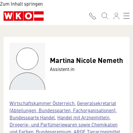
Zum Inhalt springen
Martina Nicole Nemeth
Assistent:in
Wirtschaftskammer Österreich
,
Generalsekretariat
(Abteilungen, Bundessparten, Fachorganisationen)
,
Bundessparte Handel
,
Handel mit Arzneimitteln,
Drogerie- und Parfümeriewaren sowie Chemikalien
und Farben, Bundesgremium
,
ARGE Tierarzneimittel