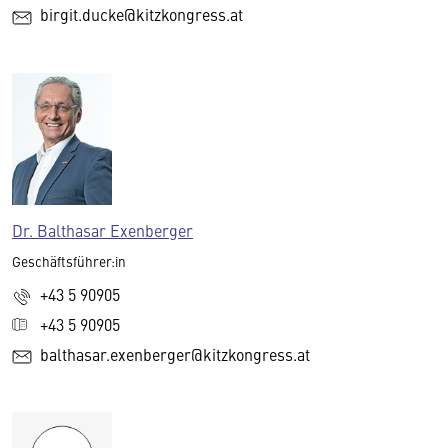
birgit.ducke@kitzkongress.at
Dr. Balthasar Exenberger
Geschäftsführer:in
+43 5 90905
+43 5 90905
balthasar.exenberger@kitzkongress.at