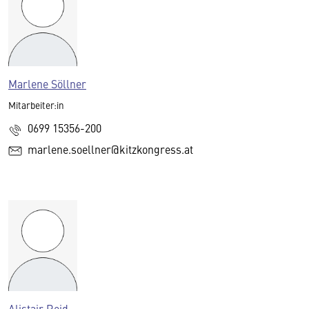
Marlene Söllner
Mitarbeiter:in
0699 15356-200
marlene.soellner@kitzkongress.at
Alistair Reid