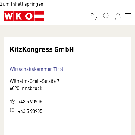
Zum Inhalt springen
KitzKongress GmbH
Wirtschaftskammer Tirol
Wilhelm-Greil-Straße 7
6020 Innsbruck
+43 5 90905
+43 5 90905