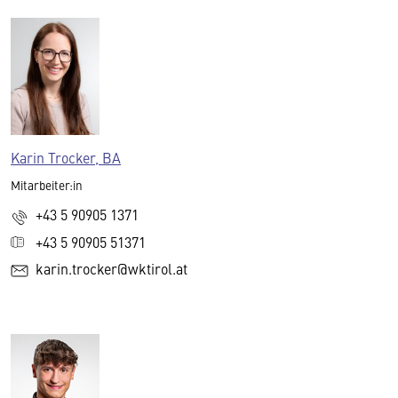
Karin Trocker, BA
Mitarbeiter:in
+43 5 90905 1371
+43 5 90905 51371
karin.trocker@wktirol.at