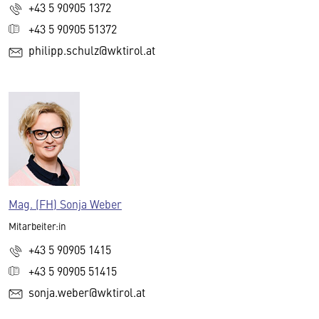
+43 5 90905 1372
+43 5 90905 51372
philipp.schulz@wktirol.at
Mag. (FH) Sonja Weber
Mitarbeiter:in
+43 5 90905 1415
+43 5 90905 51415
sonja.weber@wktirol.at