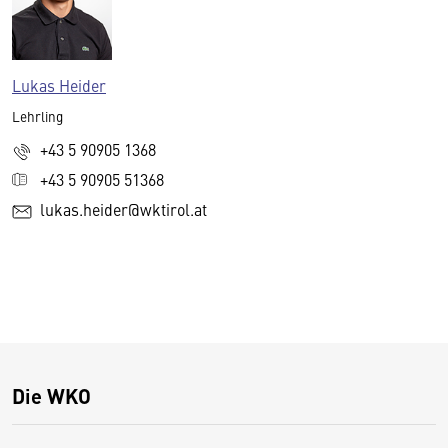
Lukas Heider
Lehrling
+43 5 90905 1368
+43 5 90905 51368
lukas.heider@wktirol.at
Die WKO