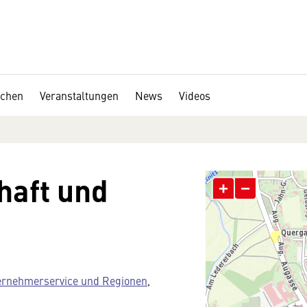
chen
Veranstaltungen
News
Videos
haft und
+
−
ernehmerservice und Regionen
,