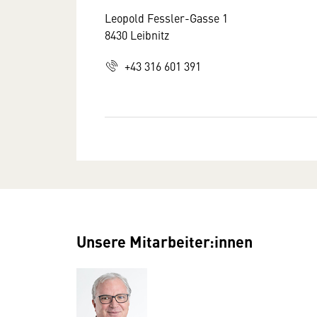
Leopold Fessler-Gasse 1
8430 Leibnitz
+43 316 601 391
Unsere Mitarbeiter:innen