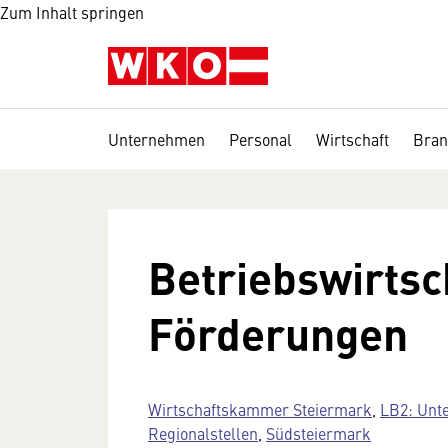
Zum Inhalt springen
Unternehmen
Personal
Wirtschaft
Bran
Betriebswirtsc
Förderungen
Wirtschaftskammer Steiermark
,
LB2: Unt
Regionalstellen
,
Südsteiermark