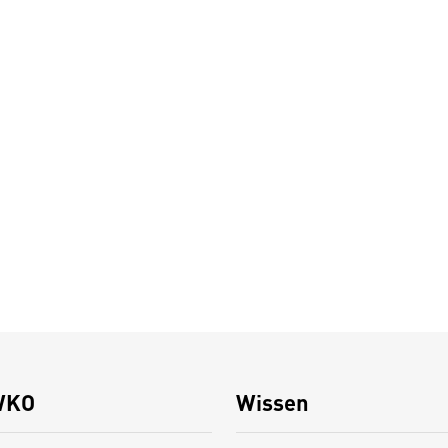
WKO
Wissen