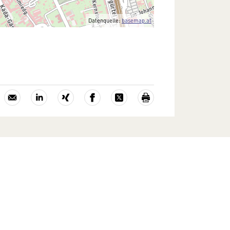
Datenquelle:
basemap.at