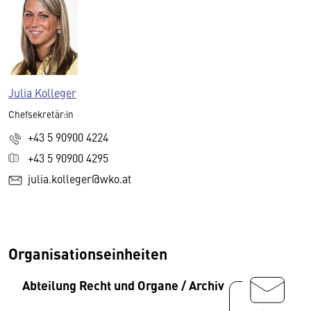
Julia Kolleger
Chefsekretär:in
+43 5 90900 4224
+43 5 90900 4295
julia.kolleger@wko.at
Organisationseinheiten
Abteilung Recht und Organe / Archiv