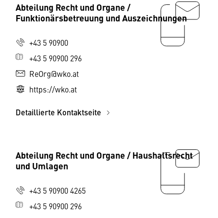
Abteilung Recht und Organe /
Funktionärsbetreuung und Auszeichnungen
+43 5 90900
+43 5 90900 296
ReOrg@wko.at
https://wko.at
Detaillierte Kontaktseite
Abteilung Recht und Organe / Haushaltsrecht
und Umlagen
+43 5 90900 4265
+43 5 90900 296