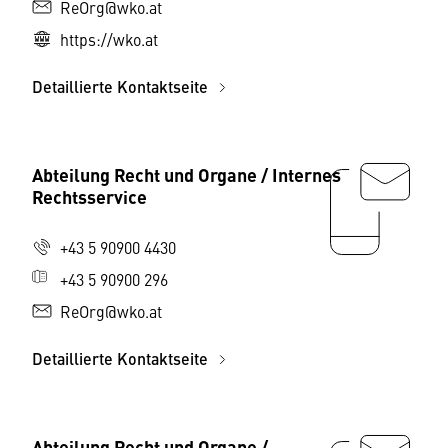
ReOrg@wko.at
https://wko.at
Detaillierte Kontaktseite
Abteilung Recht und Organe / Internes
Rechtsservice
+43 5 90900 4430
+43 5 90900 296
ReOrg@wko.at
Detaillierte Kontaktseite
Abteilung Recht und Organe /