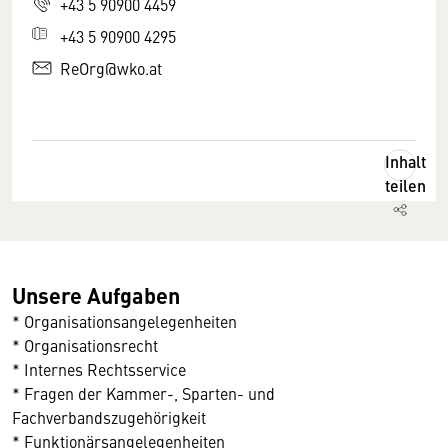
+43 5 90900 4459
+43 5 90900 4295
ReOrg@wko.at
Inhalt
teilen
Unsere Aufgaben
* Organisationsangelegenheiten
* Organisationsrecht
* Internes Rechtsservice
* Fragen der Kammer-, Sparten- und
Fachverbandszugehörigkeit
* Funktionärsangelegenheiten