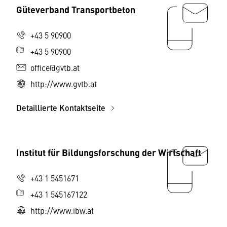
Güteverband Transportbeton
+43 5 90900
+43 5 90900
office@gvtb.at
http://www.gvtb.at
Detaillierte Kontaktseite
Institut für Bildungsforschung der Wirtschaft
+43 1 5451671
+43 1 545167122
http://www.ibw.at