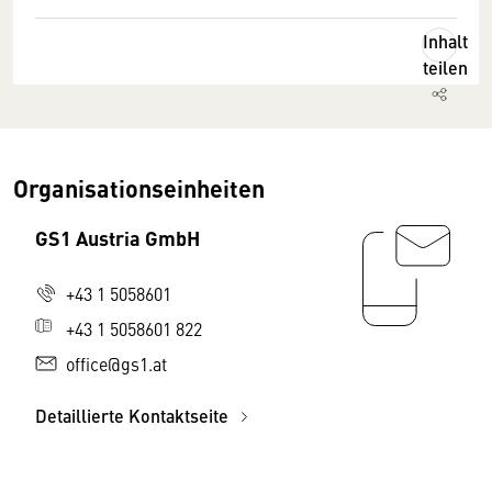
Inhalt
teilen
Organisationseinheiten
GS1 Austria GmbH
+43 1 5058601
+43 1 5058601 822
office@gs1.at
Detaillierte Kontaktseite