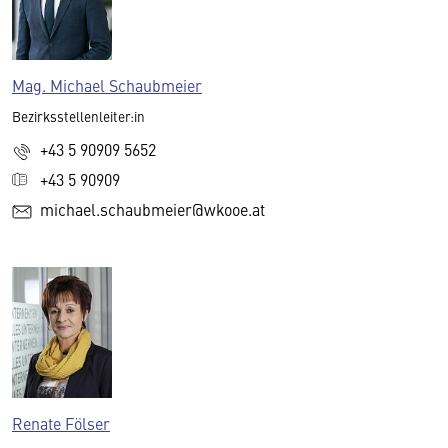
Mag. Michael Schaubmeier
Bezirksstellenleiter:in
+43 5 90909 5652
+43 5 90909
michael.schaubmeier@wkooe.at
Renate Fölser