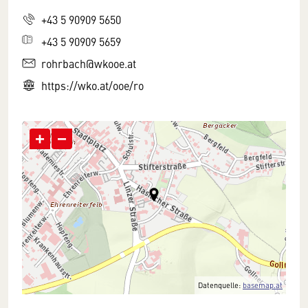
+43 5 90909 5650
+43 5 90909 5659
rohrbach@wkooe.at
https://wko.at/ooe/ro
+
−
Datenquelle:
basemap.at