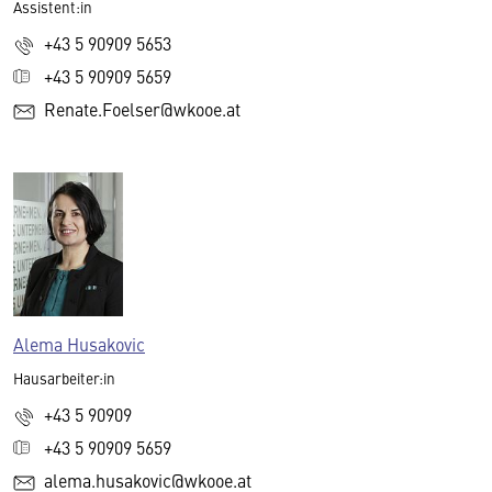
Assistent:in
+43 5 90909 5653
+43 5 90909 5659
Renate.Foelser@wkooe.at
Alema Husakovic
Hausarbeiter:in
+43 5 90909
+43 5 90909 5659
alema.husakovic@wkooe.at