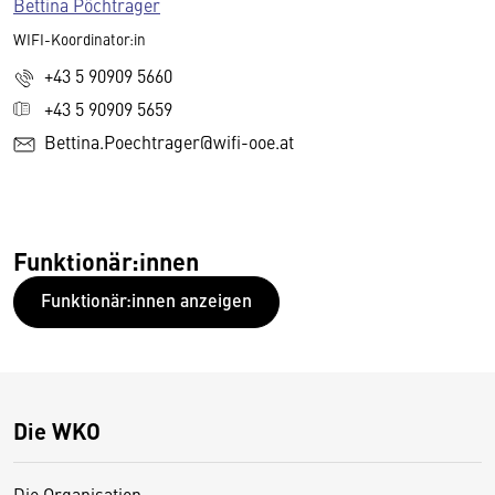
Bettina Pöchtrager
WIFI-Koordinator:in
+43 5 90909 5660
+43 5 90909 5659
Bettina.Poechtrager@wifi-ooe.at
Funktionär:innen
Funktionär:innen anzeigen
Die WKO
Die Organisation