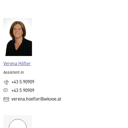
Verena Höfler
Assistent:in
+43 5 90909
+43 5 90909
verena.hoefler@wkooe.at