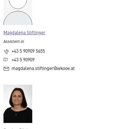
Magdalena Stiftinger
Assistent:in
+43 5 90909 5655
+43 5 90909
magdalena.stiftinger@wkooe.at