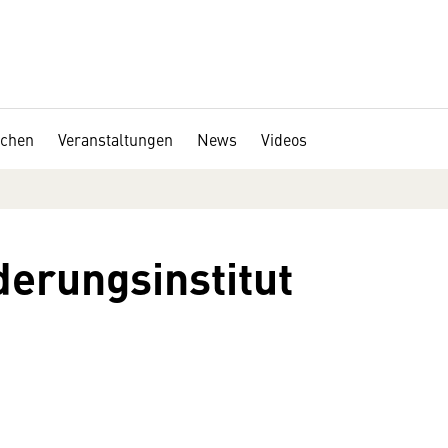
chen
Veranstaltungen
News
Videos
derungsinstitut