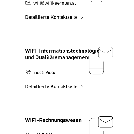
wifi@wifikaernten.at
Detaillierte Kontaktseite
WIFI-Informationstechnologie
und Qualitätsmanagement
+43 5 9434
Detaillierte Kontaktseite
WIFI-Rechnungswesen