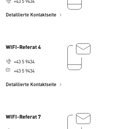
+43 5 9434
Detaillierte Kontaktseite
WIFI-Referat 4
+43 5 9434
+43 5 9434
Detaillierte Kontaktseite
WIFI-Referat 7