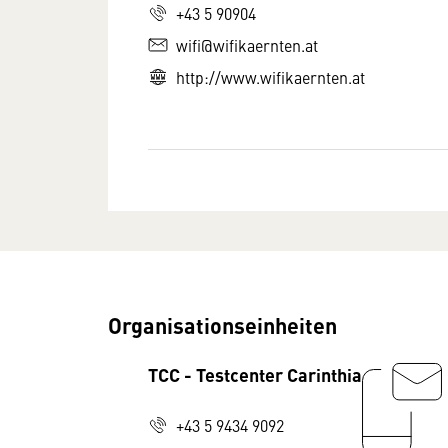
+43 5 90904
wifi@wifikaernten.at
http://www.wifikaernten.at
Organisationseinheiten
TCC - Testcenter Carinthia
+43 5 9434 9092