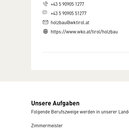
+43 5 90905 1277
+43 5 90905 51277
holzbau@wktirol.at
https://www.wko.at/tirol/holzbau
Unsere Aufgaben
Folgende Berufszweige werden in unserer Land
Zimmermeister