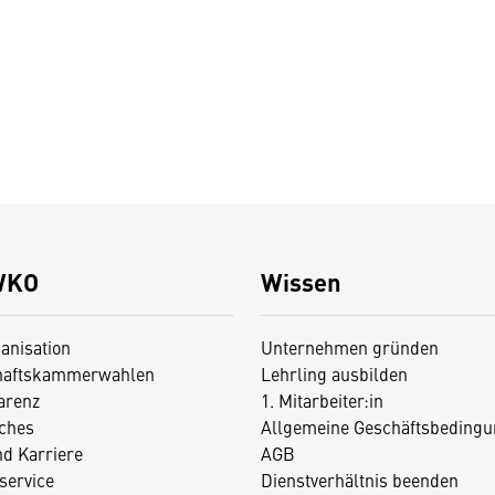
WKO
Wissen
anisation
Unternehmen gründen
haftskammerwahlen
Lehrling ausbilden
arenz
1. Mitarbeiter:in
iches
Allgemeine Geschäftsbedingu
nd Karriere
AGB
service
Dienstverhältnis beenden