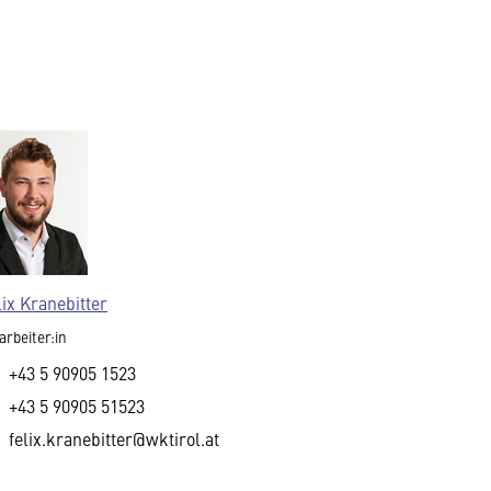
lix Kranebitter
arbeiter:in
+43 5 90905 1523
+43 5 90905 51523
felix.kranebitter@wktirol.at