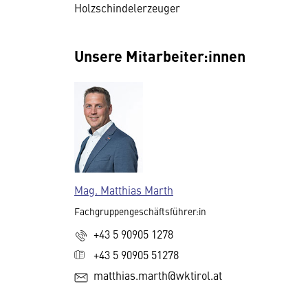
Holzschindelerzeuger
Unsere Mitarbeiter:innen
Mag. Matthias Marth
Fachgruppengeschäftsführer:in
+43 5 90905 1278
+43 5 90905 51278
matthias.marth@wktirol.at