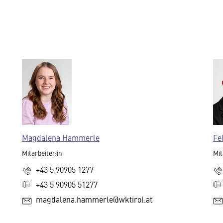
Magdalena Hammerle
Fe
Mitarbeiter:in
Mit
+43 5 90905 1277
+43 5 90905 51277
magdalena.hammerle@wktirol.at