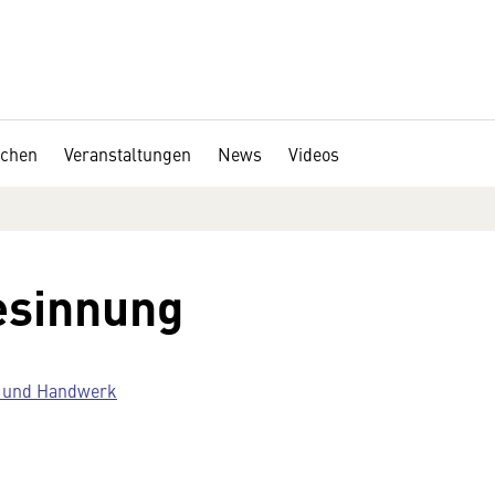
chen
Veranstaltungen
News
Videos
esinnung
e und Handwerk