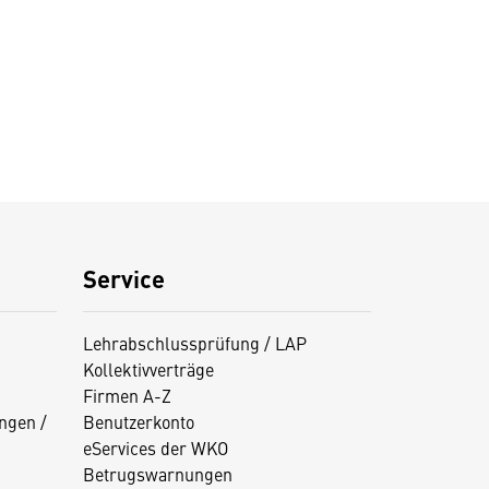
Service
Lehrabschlussprüfung / LAP
Kollektivverträge
Firmen A-Z
ngen /
Benutzerkonto
eServices der WKO
Betrugswarnungen