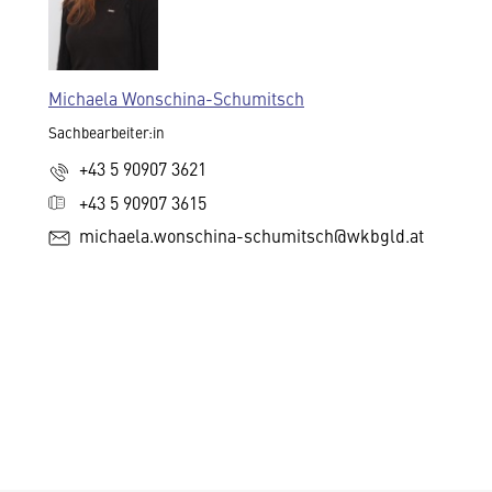
Michaela Wonschina-Schumitsch
Sachbearbeiter:in
+43 5 90907 3621
+43 5 90907 3615
michaela.wonschina-schumitsch@wkbgld.at