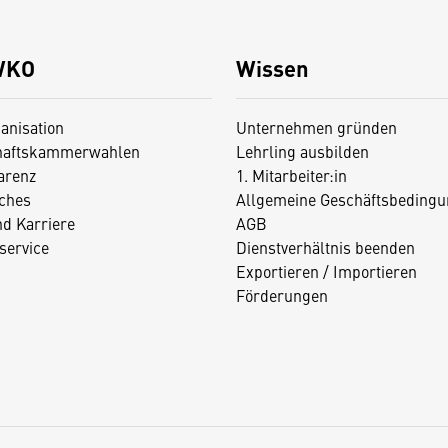
WKO
Wissen
anisation
Unternehmen gründen
haftskammerwahlen
Lehrling ausbilden
arenz
1. Mitarbeiter:in
iches
Allgemeine Geschäftsbedingu
nd Karriere
AGB
service
Dienstverhältnis beenden
Exportieren / Importieren
Förderungen