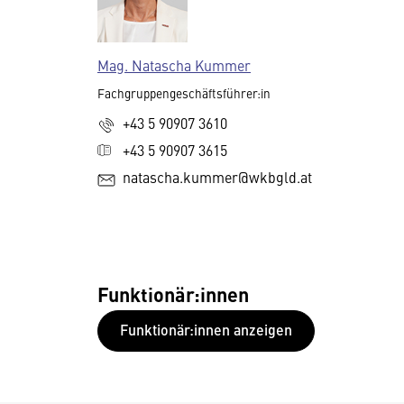
Mag. Natascha Kummer
Fachgruppengeschäftsführer:in
+43 5 90907 3610
+43 5 90907 3615
natascha.kummer@wkbgld.at
Funktionär:innen
Funktionär:innen anzeigen