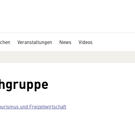
chen
Veranstaltungen
News
Videos
chgruppe
ourismus und Freizeitwirtschaft