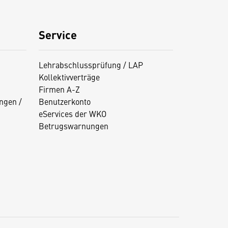
Service
Lehrabschlussprüfung / LAP
Kollektivverträge
Firmen A-Z
ngen /
Benutzerkonto
eServices der WKO
Betrugswarnungen