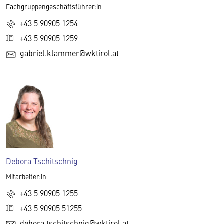
Fachgruppengeschäftsführer:in
+43 5 90905 1254
+43 5 90905 1259
gabriel.klammer@wktirol.at
Debora Tschitschnig
Mitarbeiter:in
+43 5 90905 1255
+43 5 90905 51255
debora.tschitschnig@wktirol.at