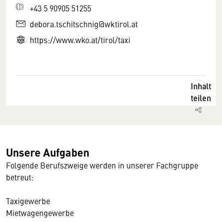
+43 5 90905 51255
debora.tschitschnig@wktirol.at
https://www.wko.at/tirol/taxi
Inhalt
teilen
Unsere Aufgaben
Folgende Berufszweige werden in unserer Fachgruppe
betreut:
Taxigewerbe
Mietwagengewerbe