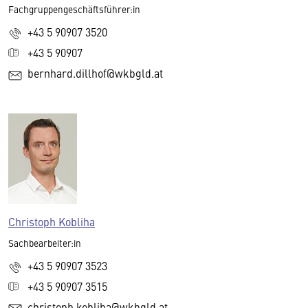
Fachgruppengeschäftsführer:in
+43 5 90907 3520
+43 5 90907
bernhard.dillhof@wkbgld.at
Christoph Kobliha
Sachbearbeiter:in
+43 5 90907 3523
+43 5 90907 3515
christoph.kobliha@wkbgld.at