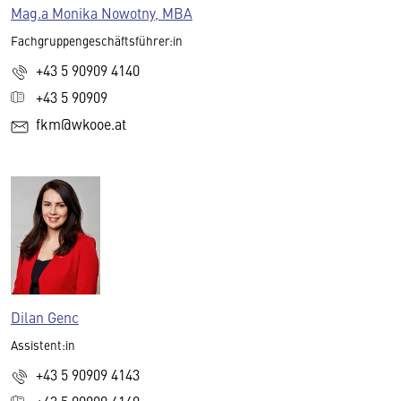
Mag.a Monika Nowotny, MBA
Fachgruppengeschäftsführer:in
+43 5 90909 4140
+43 5 90909
fkm@wkooe.at
Dilan Genc
Assistent:in
+43 5 90909 4143
+43 5 90909 4149