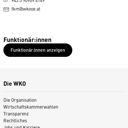
fkm@wkooe.at
Funktionär:innen
Funktionär:innen anzeigen
Die WKO
Die Organisation
Wirtschaftskammerwahlen
Transparenz
Rechtliches
Jobs und Karriere