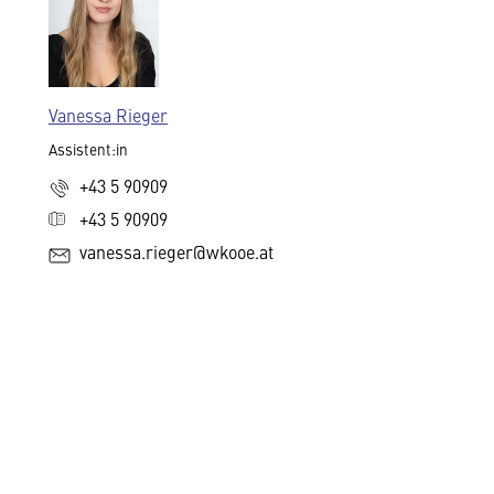
Vanessa Rieger
Assistent:in
+43 5 90909
+43 5 90909
vanessa.rieger@wkooe.at