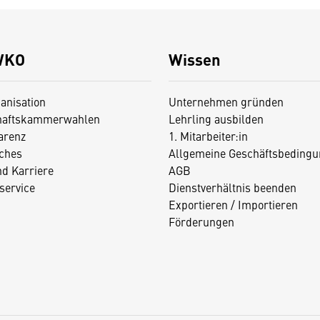
WKO
Wissen
anisation
Unternehmen gründen
haftskammerwahlen
Lehrling ausbilden
arenz
1. Mitarbeiter:in
iches
Allgemeine Geschäftsbedingu
nd Karriere
AGB
service
Dienstverhältnis beenden
Exportieren / Importieren
Förderungen