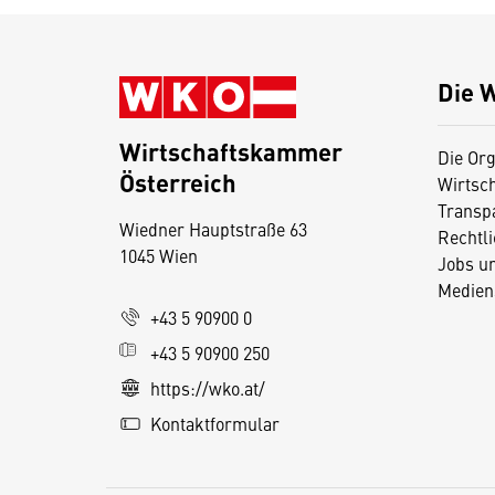
Die 
Wirtschaftskammer
Die Org
Österreich
Wirtsc
D
Transp
Wiedner Hauptstraße 63
i
Rechtl
1045 Wien
Jobs u
e
Medien
s
+43 5 90900 0
e
+43 5 90900 250
S
e
https://wko.at/
it
Kontaktformular
e
v