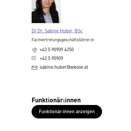
DI Dr. Sabine Huber, BSc
Fachvertretungsgeschäftsführer:in
+43 5 90909 4250
+43 5 90909
sabine.huber@wkooe.at
Funktionär:innen
Funktionär:innen anzeigen