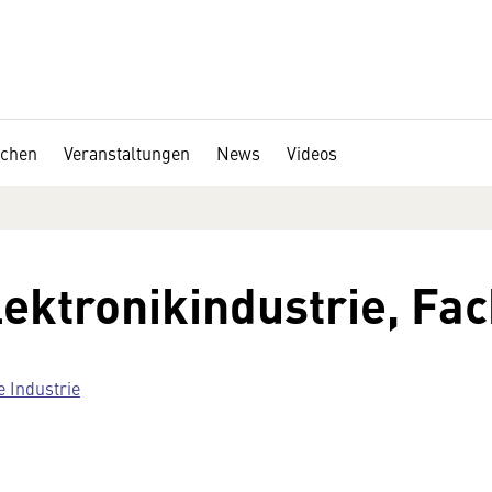
chen
Veranstaltungen
News
Videos
lektronikindustrie, Fa
e Industrie