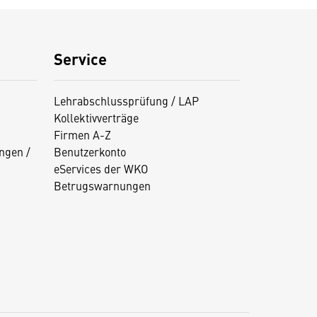
Service
Lehrabschlussprüfung / LAP
Kollektivverträge
Firmen A-Z
ngen /
Benutzerkonto
eServices der WKO
Betrugswarnungen