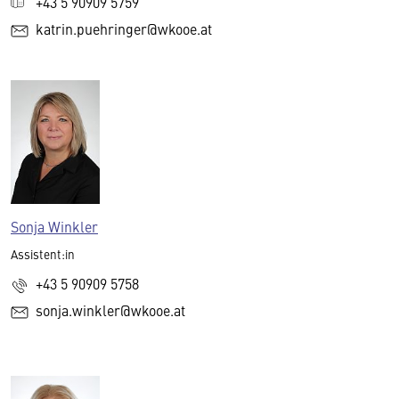
+43 5 90909 5759
katrin.puehringer@wkooe.at
Sonja Winkler
Assistent:in
+43 5 90909 5758
sonja.winkler@wkooe.at