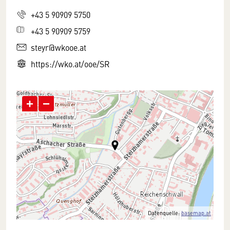
+43 5 90909 5750
+43 5 90909 5759
steyr@wkooe.at
https://wko.at/ooe/SR
+
−
Datenquelle:
basemap.at