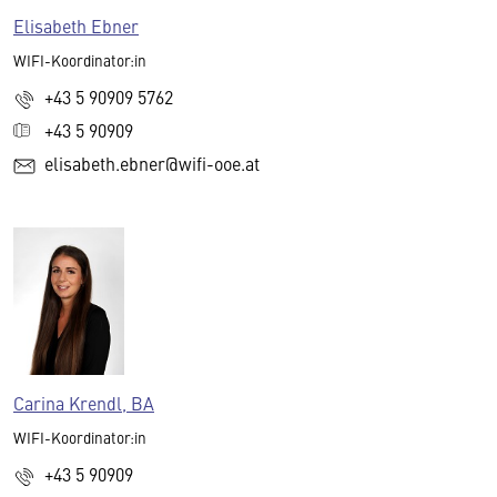
Elisabeth Ebner
WIFI-Koordinator:in
+43 5 90909 5762
+43 5 90909
elisabeth.ebner@wifi-ooe.at
Carina Krendl, BA
WIFI-Koordinator:in
+43 5 90909