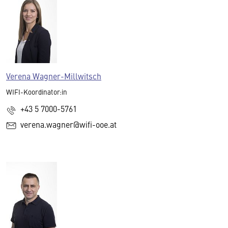
Verena Wagner-Millwitsch
WIFI-Koordinator:in
+43 5 7000-5761
verena.wagner@wifi-ooe.at