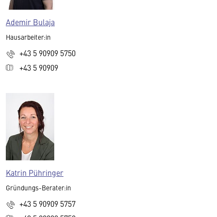
Ademir Bulaja
Hausarbeiter:in
+43 5 90909 5750
+43 5 90909
Katrin Pühringer
Gründungs-Berater:in
+43 5 90909 5757