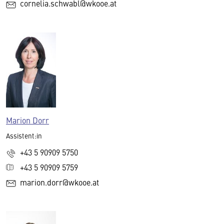
cornelia.schwabl@wkooe.at
Marion Dorr
Assistent:in
+43 5 90909 5750
+43 5 90909 5759
marion.dorr@wkooe.at