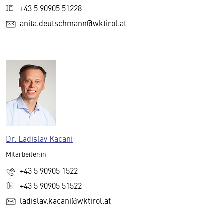
+43 5 90905 51228
anita.deutschmann@wktirol.at
Dr. Ladislav Kacani
Mitarbeiter:in
+43 5 90905 1522
+43 5 90905 51522
ladislav.kacani@wktirol.at