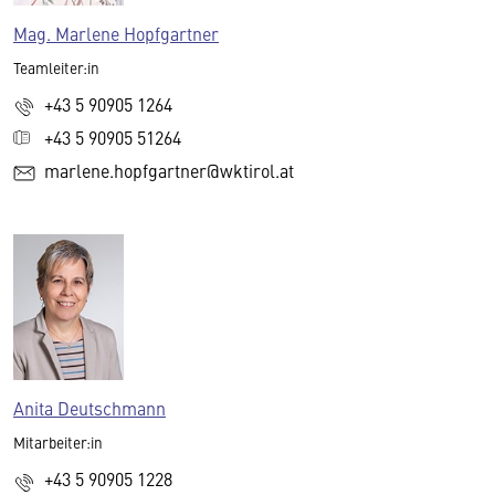
Mag. Marlene Hopfgartner
Teamleiter:in
+43 5 90905 1264
+43 5 90905 51264
marlene.hopfgartner@wktirol.at
Anita Deutschmann
Mitarbeiter:in
+43 5 90905 1228