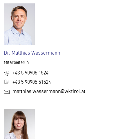
Dr. Matthias Wassermann
Mitarbeiter:in
+43 5 90905 1524
+43 5 90905 51524
matthias.wassermann@wktirol.at