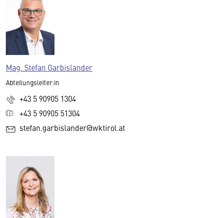
Mag. Stefan Garbislander
Abteilungsleiter:in
+43 5 90905 1304
+43 5 90905 51304
stefan.garbislander@wktirol.at