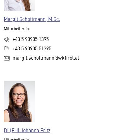
Margit Schottmann, M.Sc.
Mitarbeiter:in
+43 5 90905 1395
+43 5 90905 51395
margit.schottmann@wktirol.at
DI (FH) Johanna Fritz
Mitarbeiter:in