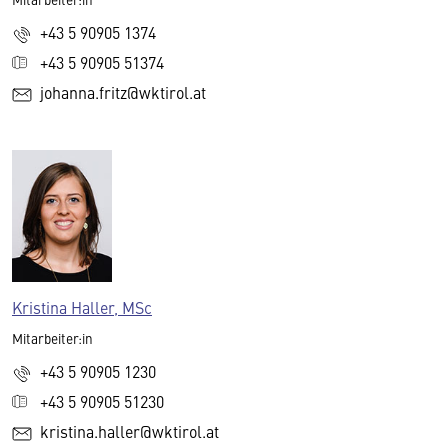
+43 5 90905 1374
+43 5 90905 51374
johanna.fritz@wktirol.at
Kristina Haller, MSc
Mitarbeiter:in
+43 5 90905 1230
+43 5 90905 51230
kristina.haller@wktirol.at