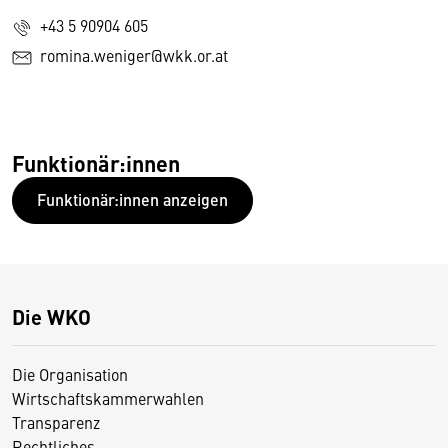
+43 5 90904 605
romina.weniger@wkk.or.at
Funktionär:innen
Funktionär:innen anzeigen
Die WKO
Die Organisation
Wirtschaftskammerwahlen
Transparenz
Rechtliches