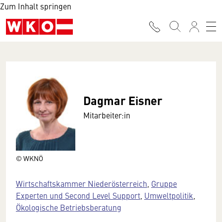
Zum Inhalt springen
Dagmar Eisner
Mitarbeiter:in
© WKNÖ
Wirtschaftskammer Niederösterreich
,
Gruppe
Experten und Second Level Support
,
Umweltpolitik
,
Ökologische Betriebsberatung