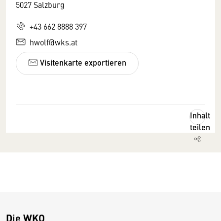
5027 Salzburg
+43 662 8888 397
hwolf@wks.at
Visitenkarte exportieren
Inhalt
teilen
Die WKO