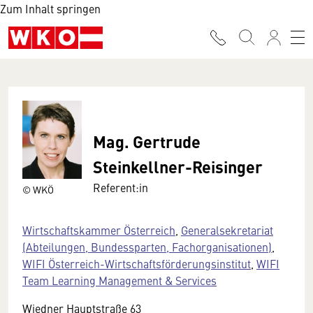
Zum Inhalt springen
Mag. Gertrude
Steinkellner-Reisinger
Referent:in
© WKÖ
Wirtschaftskammer Österreich
,
Generalsekretariat
(Abteilungen, Bundessparten, Fachorganisationen)
,
WIFI Österreich-Wirtschaftsförderungsinstitut
,
WIFI
Team Learning Management & Services
Wiedner Hauptstraße 63