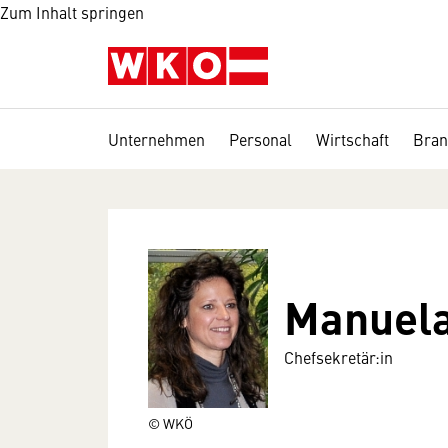
Zum Inhalt springen
Unternehmen
Personal
Wirtschaft
Bran
Manuela
Chefsekretär:in
© WKÖ