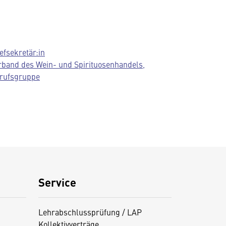
efsekretär:in
rband des Wein- und Spirituosenhandels,
rufsgruppe
Service
Lehrabschlussprüfung / LAP
Kollektivverträge