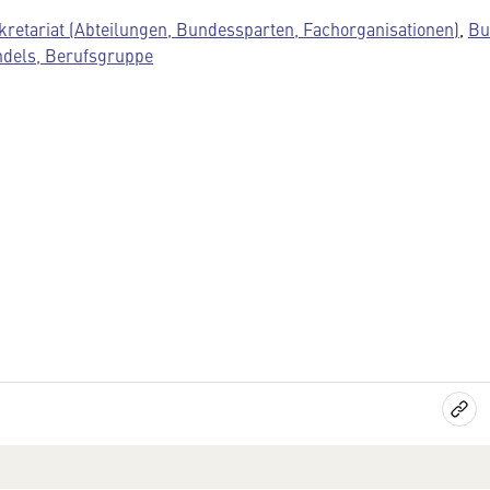
kretariat (Abteilungen, Bundessparten, Fachorganisationen)
,
Bu
ndels, Berufsgruppe