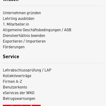
Unternehmen gründen
Lehrling ausbilden
1. Mitarbeiter:in
Allgemeine Geschäftsbedingungen / AGB
Dienstverhältnis beenden
Exportieren / Importieren
Förderungen
Service
Lehrabschlussprüfung / LAP
Kollektivverträge
Firmen A-Z
Benutzerkonto
eServices der WKO
Betrugswarnungen