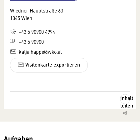
Wiedner Hauptstraße 63
1045 Wien
+43 5 90900 4994
+43 5 90900
katja.happe@wko.at
Visitenkarte exportieren
Inhalt
teilen
Aufgaben