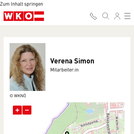
Zum Inhalt springen
Verena Simon
Mitarbeiter:in
© WKNÖ
+
−