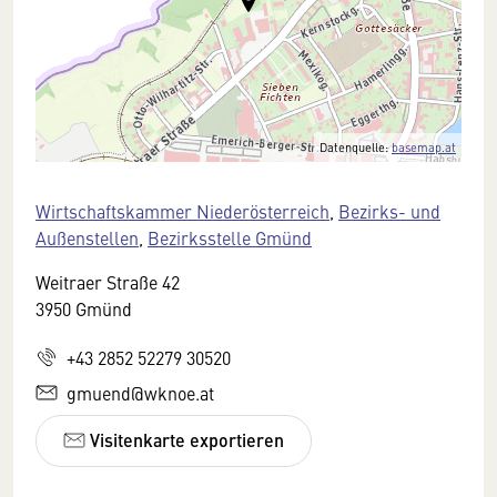
Datenquelle:
basemap.at
Wirtschaftskammer Niederösterreich
,
Bezirks- und
Außenstellen
,
Bezirksstelle Gmünd
Weitraer Straße 42
3950 Gmünd
+43 2852 52279 30520
gmuend@wknoe.at
Visitenkarte exportieren