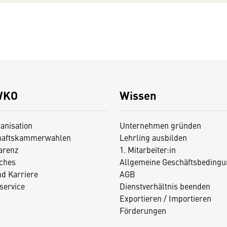
WKO
Wissen
anisation
Unternehmen gründen
haftskammerwahlen
Lehrling ausbilden
arenz
1. Mitarbeiter:in
iches
Allgemeine Geschäftsbedingu
nd Karriere
AGB
service
Dienstverhältnis beenden
Exportieren / Importieren
Förderungen