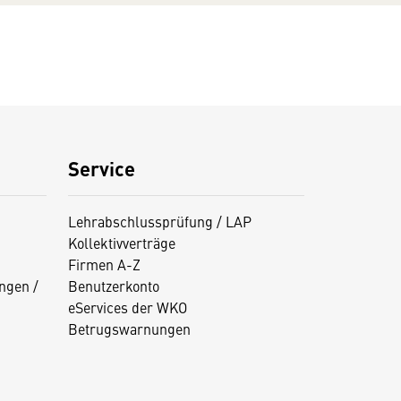
Service
Lehrabschlussprüfung / LAP
Kollektivverträge
Firmen A-Z
ngen /
Benutzerkonto
eServices der WKO
Betrugswarnungen