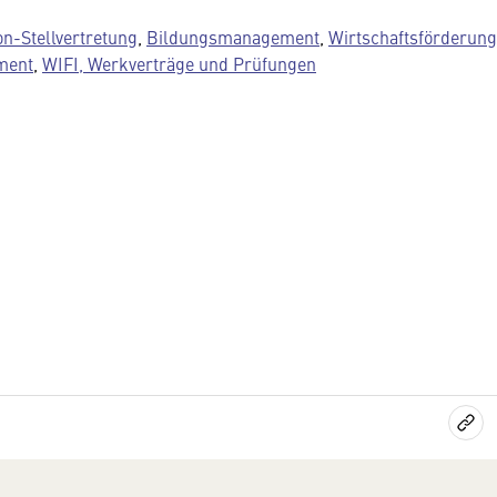
n-Stellvertretung
,
Bildungsmanagement
,
Wirtschaftsförderung
ment
,
WIFI, Werkverträge und Prüfungen