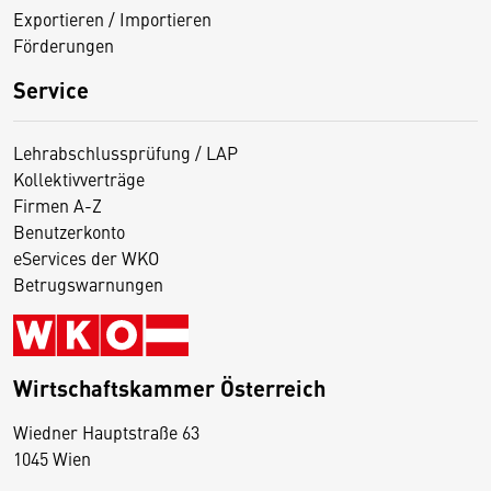
Exportieren / Importieren
Förderungen
Service
Lehrabschlussprüfung / LAP
Kollektivverträge
Firmen A-Z
Benutzerkonto
eServices der WKO
Betrugswarnungen
Wirtschaftskammer Österreich
Wiedner Hauptstraße 63
D
1045 Wien
i