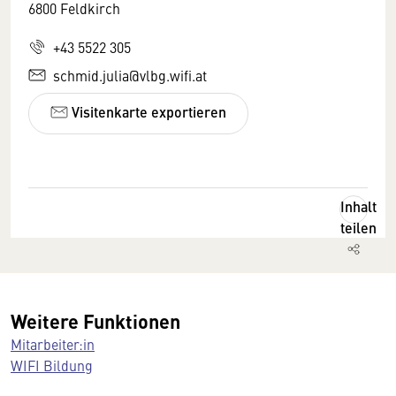
6800 Feldkirch
+43 5522 305
schmid.julia@vlbg.wifi.at
Visitenkarte exportieren
Inhalt
teilen
Weitere Funktionen
Mitarbeiter:in
WIFI Bildung