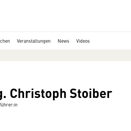
chen
Veranstaltungen
News
Videos
g. Christoph Stoiber
ührer:in