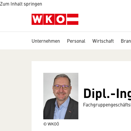
Zum Inhalt springen
Unternehmen
Personal
Wirtschaft
Bran
Dipl.-In
Fachgruppengeschäftsf
© WKOÖ