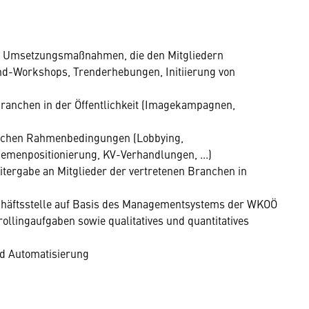
der Umsetzungsmaßnahmen, die den Mitgliedern
end-Workshops, Trenderhebungen, Initiierung von
 Branchen in der Öffentlichkeit (Imagekampagnen,
tlichen Rahmenbedingungen (Lobbying,
hemenpositionierung, KV-Verhandlungen, ...)
tergabe an Mitglieder der vertretenen Branchen in
häftsstelle auf Basis des Managementsystems der WKOÖ
llingaufgaben sowie qualitatives und quantitatives
d Automatisierung