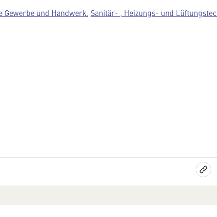
e Gewerbe und Handwerk
,
Sanitär- , Heizungs- und Lüftungste