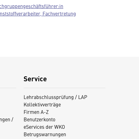
chgruppengeschäftsführer:in
nststoffverarbeiter, Fachvertretung
Service
Lehrabschlussprüfung / LAP
Kollektivverträge
Firmen A-Z
ngen /
Benutzerkonto
eServices der WKO
Betrugswarnungen