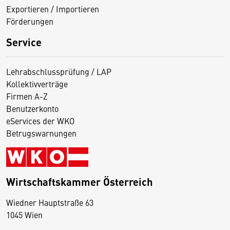
Exportieren / Importieren
Förderungen
Service
Lehrabschlussprüfung / LAP
Kollektivverträge
Firmen A-Z
Benutzerkonto
eServices der WKO
Betrugswarnungen
Wirtschaftskammer Österreich
Wiedner Hauptstraße 63
D
1045 Wien
i