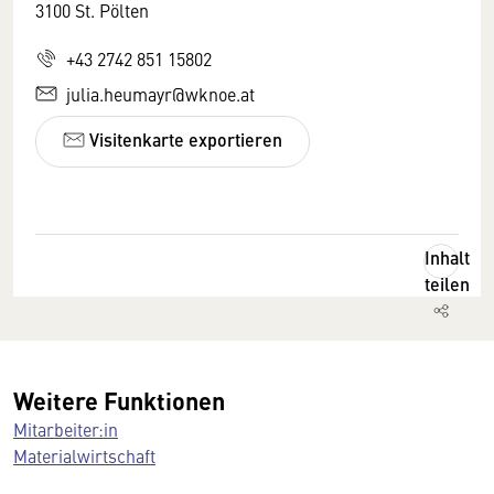
3100 St. Pölten
+43 2742 851 15802
julia.heumayr@wknoe.at
Visitenkarte exportieren
Inhalt
teilen
Weitere Funktionen
Mitarbeiter:in
Materialwirtschaft