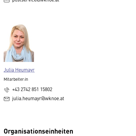
Julia Heumayr
Mitarbeiter:in
+43 2742 851 15802
julia.heumayr@wknoe.at
Organisationseinheiten