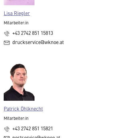
Lisa Riegler
Mitarbeiter:in
+43 2742 851 15813
druckservice@wknoe.at
Patrick Öhlknecht
Mitarbeiter:in
+43 2742 851 15821
postservice@wknoe.at