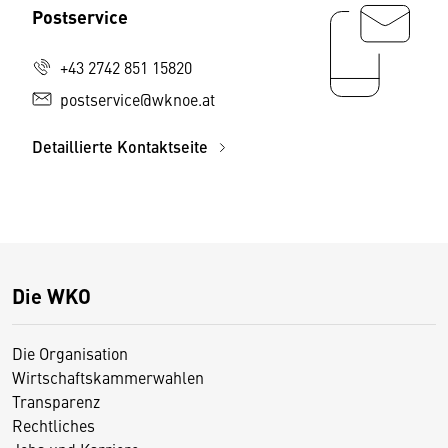
Postservice
+43 2742 851 15820
postservice@wknoe.at
Detaillierte Kontaktseite
Die WKO
Die Organisation
Wirtschaftskammerwahlen
Transparenz
Rechtliches