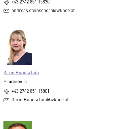
+43 2742 851 15830
andreas.steinschorn@wknoe.at
Karin Bundschuh
Mitarbeiter:in
+43 2742 851 15801
Karin.Bundschuh@wknoe.at