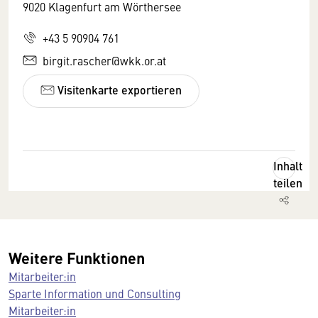
9020 Klagenfurt am Wörthersee
+43 5 90904 761
birgit.rascher@wkk.or.at
Visitenkarte exportieren
Inhalt
teilen
Weitere Funktionen
Mitarbeiter:in
Sparte Information und Consulting
Mitarbeiter:in