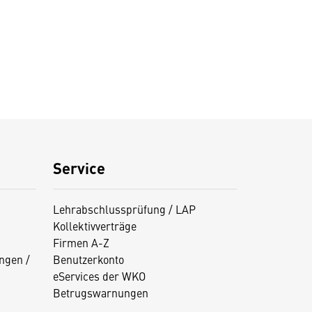
Service
Lehrabschlussprüfung / LAP
Kollektivverträge
Firmen A-Z
ngen /
Benutzerkonto
eServices der WKO
Betrugswarnungen