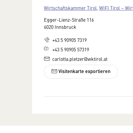
Wirtschaftskammer Tirol
,
WIFI Tirol – Wir
Egger-Lienz-Straße 116
6020 Innsbruck
+43 5 90905 7319
+43 5 90905 57319
carlotta.pletzer@wktirol.at
Visitenkarte exportieren