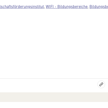
tschaftsförderungsinstitut
,
WIFI - Bildungsbereiche
,
Bildungsb