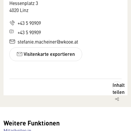
Hessenplatz 3
4020 Linz
+43 5 90909
+43 5 90909
stefanie.macheiner@wkooe.at
Visitenkarte exportieren
Inhalt
teilen
Weitere Funktionen
Mitarbeiter:in