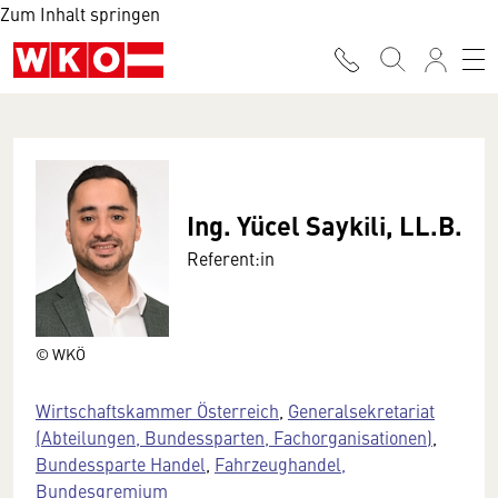
Zum Inhalt springen
Ing. Yücel Saykili, LL.B.
Referent:in
© WKÖ
Wirtschaftskammer Österreich
,
Generalsekretariat
(Abteilungen, Bundessparten, Fachorganisationen)
,
Bundessparte Handel
,
Fahrzeughandel,
Bundesgremium