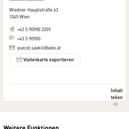
Wiedner Hauptstraße 63
1045 Wien
+43 5 90900 3359
+43 5 90900
yuecel.saykili@wko.at
Visitenkarte exportieren
Inhalt
teilen
Weitere Funktionen