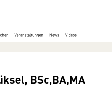
chen
Veranstaltungen
News
Videos
üksel, BSc,BA,MA