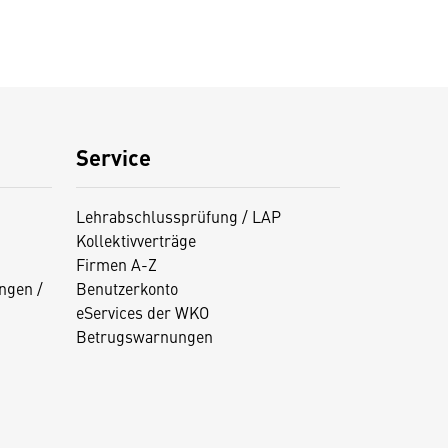
Service
Lehrabschlussprüfung / LAP
Kollektivverträge
Firmen A-Z
ngen /
Benutzerkonto
eServices der WKO
Betrugswarnungen