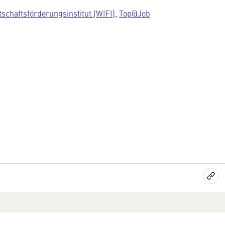
tschaftsförderungsinstitut (WIFI)
,
Top@Job