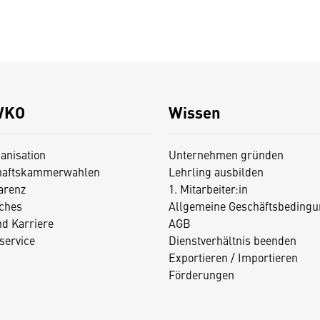
WKO
Wissen
anisation
Unternehmen gründen
haftskammerwahlen
Lehrling ausbilden
arenz
1. Mitarbeiter:in
iches
Allgemeine Geschäftsbedingu
nd Karriere
AGB
service
Dienstverhältnis beenden
Exportieren / Importieren
Förderungen