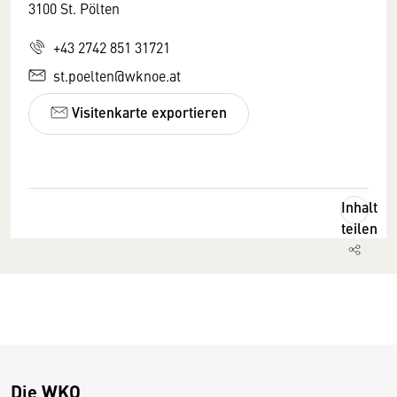
3100 St. Pölten
+43 2742 851 31721
st.poelten@wknoe.at
Visitenkarte exportieren
Inhalt
teilen
Die WKO