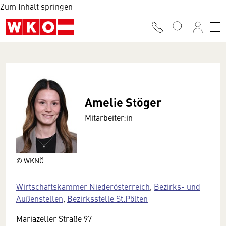
Zum Inhalt springen
Amelie Stöger
Mitarbeiter:in
© WKNÖ
Wirtschaftskammer Niederösterreich
,
Bezirks- und
Außenstellen
,
Bezirksstelle St.Pölten
Mariazeller Straße 97