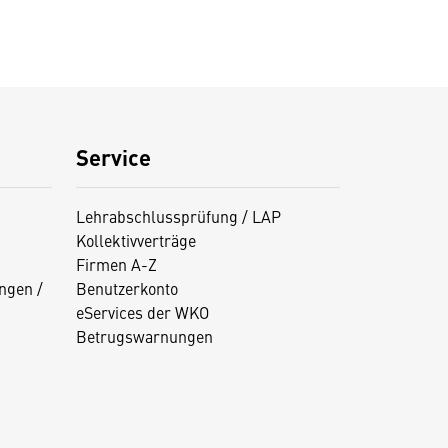
Service
Lehrabschlussprüfung / LAP
Kollektivverträge
Firmen A-Z
ngen /
Benutzerkonto
eServices der WKO
Betrugswarnungen