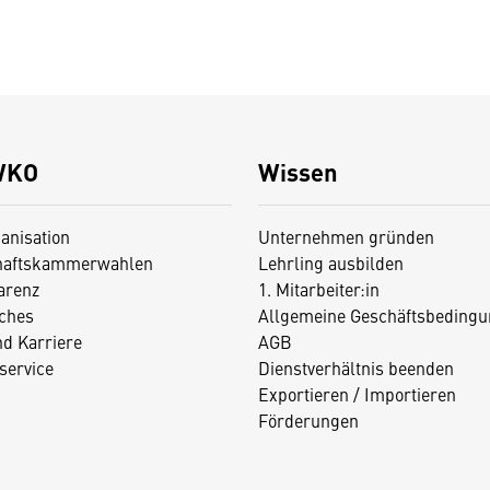
WKO
Wissen
anisation
Unternehmen gründen
haftskammerwahlen
Lehrling ausbilden
arenz
1. Mitarbeiter:in
iches
Allgemeine Geschäftsbedingu
nd Karriere
AGB
service
Dienstverhältnis beenden
Exportieren / Importieren
Förderungen