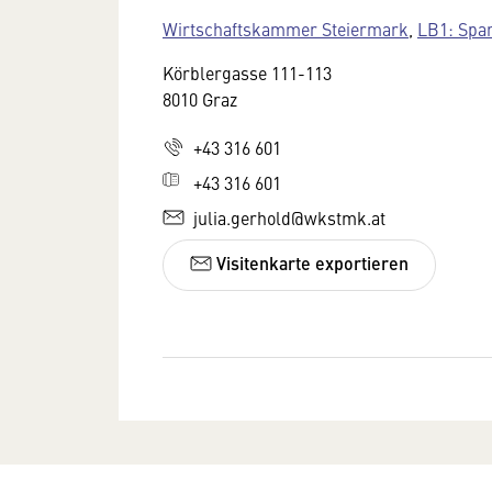
Wirtschaftskammer Steiermark
,
LB1: Spa
Körblergasse 111-113
8010 Graz
+43 316 601
+43 316 601
julia.gerhold@wkstmk.at
Visitenkarte exportieren