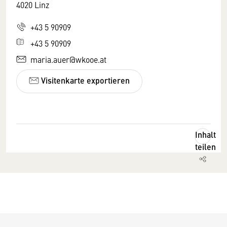
4020 Linz
+43 5 90909
+43 5 90909
maria.auer@wkooe.at
Visitenkarte exportieren
Inhalt
teilen