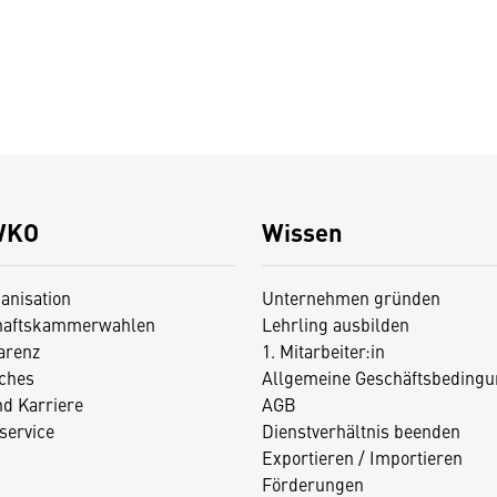
WKO
Wissen
anisation
Unternehmen gründen
haftskammerwahlen
Lehrling ausbilden
arenz
1. Mitarbeiter:in
iches
Allgemeine Geschäftsbedingu
nd Karriere
AGB
service
Dienstverhältnis beenden
Exportieren / Importieren
Förderungen