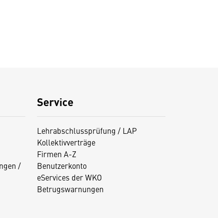
Service
Lehrabschlussprüfung / LAP
Kollektivverträge
Firmen A-Z
ngen /
Benutzerkonto
eServices der WKO
Betrugswarnungen