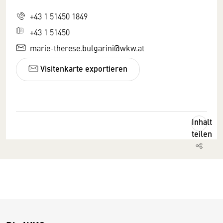
+43 1 51450 1849
+43 1 51450
marie-therese.bulgarini@wkw.at
Visitenkarte exportieren
Inhalt
teilen