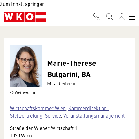
Zum Inhalt springen
Marie-Therese
Bulgarini, BA
Mitarbeiter:in
© Weinwurm
Wirtschaftskammer Wien
,
Kammerdirektion-
Stellvertretung
,
Service
,
Veranstaltungsmanagement
Straße der Wiener Wirtschaft 1
1020 Wien