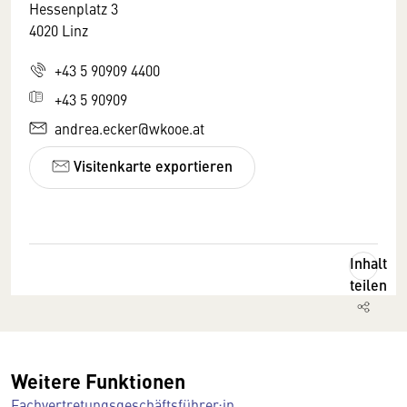
Hessenplatz 3
4020 Linz
+43 5 90909 4400
+43 5 90909
andrea.ecker@wkooe.at
Visitenkarte exportieren
Inhalt
teilen
Weitere Funktionen
Fachvertretungsgeschäftsführer:in