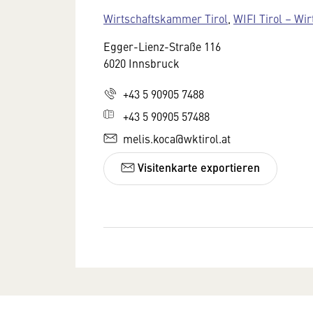
Wirtschaftskammer Tirol
,
WIFI Tirol – Wir
Egger-Lienz-Straße 116
6020 Innsbruck
+43 5 90905 7488
+43 5 90905 57488
melis.koca@wktirol.at
Visitenkarte exportieren