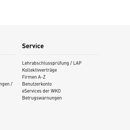
Service
Lehrabschlussprüfung / LAP
Kollektivverträge
Firmen A-Z
ngen /
Benutzerkonto
eServices der WKO
Betrugswarnungen