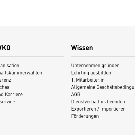
WKO
Wissen
anisation
Unternehmen gründen
haftskammerwahlen
Lehrling ausbilden
arenz
1. Mitarbeiter:in
iches
Allgemeine Geschäftsbedingu
nd Karriere
AGB
service
Dienstverhältnis beenden
Exportieren / Importieren
Förderungen