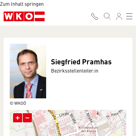
Zum Inhalt springen
Siegfried Pramhas
Bezirksstellenleiter:in
© WKOÖ
+
−