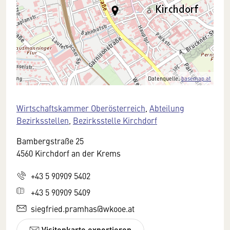
Datenquelle:
basemap.at
Wirtschaftskammer Oberösterreich
,
Abteilung
Bezirksstellen
,
Bezirksstelle Kirchdorf
Bambergstraße 25
4560 Kirchdorf an der Krems
+43 5 90909 5402
+43 5 90909 5409
siegfried.pramhas@wkooe.at
Visitenkarte exportieren