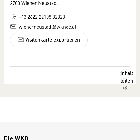
2700 Wiener Neustadt
+43 2622 22108 32323
wienerneustadt@wknoe.at
Visitenkarte exportieren
Inhalt
teilen
Die WKO