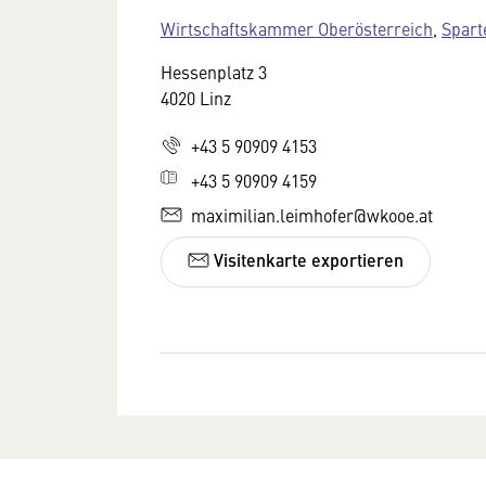
Wirtschaftskammer Oberösterreich
,
Spart
Hessenplatz 3
4020 Linz
+43 5 90909 4153
+43 5 90909 4159
maximilian.leimhofer@wkooe.at
Visitenkarte exportieren