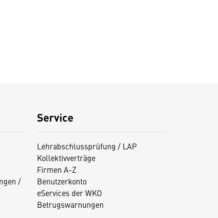
Service
Lehrabschlussprüfung / LAP
Kollektivverträge
Firmen A-Z
ngen /
Benutzerkonto
eServices der WKO
Betrugswarnungen