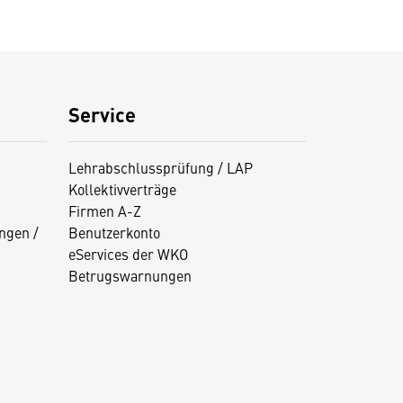
Service
Lehrabschlussprüfung / LAP
Kollektivverträge
Firmen A-Z
ngen /
Benutzerkonto
eServices der WKO
Betrugswarnungen