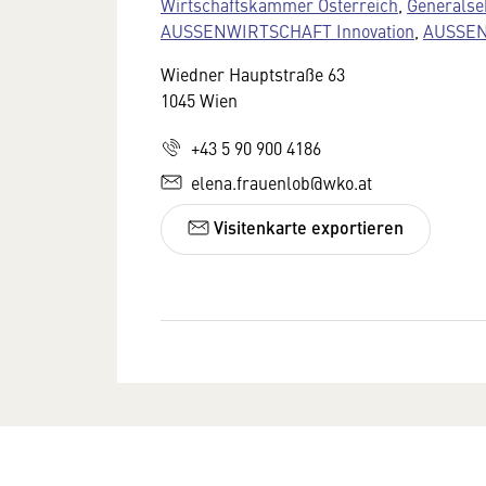
Wirtschaftskammer Österreich
,
Generalse
AUSSENWIRTSCHAFT Innovation
,
AUSSEN
Wiedner Hauptstraße 63
1045 Wien
+43 5 90 900 4186
elena.frauenlob@wko.at
Visitenkarte exportieren