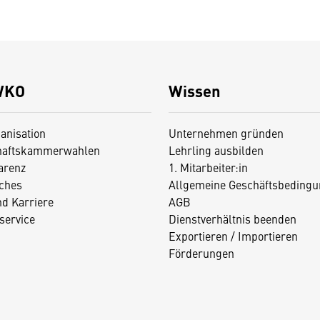
WKO
Wissen
anisation
Unternehmen gründen
haftskammerwahlen
Lehrling ausbilden
arenz
1. Mitarbeiter:in
iches
Allgemeine Geschäftsbedingu
nd Karriere
AGB
service
Dienstverhältnis beenden
Exportieren / Importieren
Förderungen