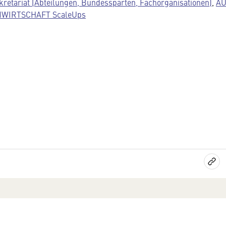
kretariat (Abteilungen, Bundessparten, Fachorganisationen)
,
AU
WIRTSCHAFT ScaleUps