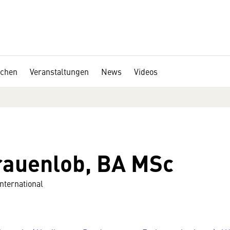
chen
Veranstaltungen
News
Videos
rauenlob, BA MSc
nternational